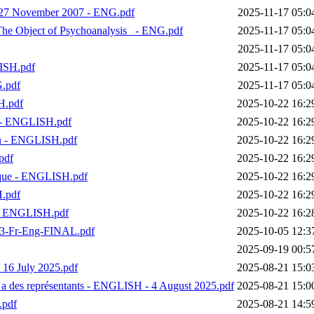
- 27 November 2007 - ENG.pdf
2025-11-17 05:0
_The Object of Psychoanalysis_ - ENG.pdf
2025-11-17 05:0
2025-11-17 05:0
ISH.pdf
2025-11-17 05:0
G.pdf
2025-11-17 05:0
H.pdf
2025-10-22 16:2
on - ENGLISH.pdf
2025-10-22 16:2
ion - ENGLISH.pdf
2025-10-22 16:2
pdf
2025-10-22 16:2
lique - ENGLISH.pdf
2025-10-22 16:2
H.pdf
2025-10-22 16:2
e - ENGLISH.pdf
2025-10-22 16:2
2-3-Fr-Eng-FINAL.pdf
2025-10-05 12:3
2025-09-19 00:5
 16 July 2025.pdf
2025-08-21 15:0
il a des représentants - ENGLISH - 4 August 2025.pdf
2025-08-21 15:0
5.pdf
2025-08-21 14:5