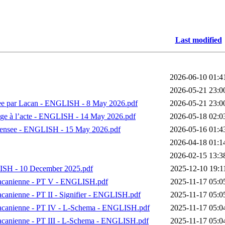
Last modified
2026-06-10 01:4
2026-05-21 23:0
see par Lacan - ENGLISH - 8 May 2026.pdf
2026-05-21 23:0
age à l’acte - ENGLISH - 14 May 2026.pdf
2026-05-18 02:0
 pensee - ENGLISH - 15 May 2026.pdf
2026-05-16 01:4
2026-04-18 01:1
2026-02-15 13:3
LISH - 10 December 2025.pdf
2025-12-10 19:1
acanienne - PT V - ENGLISH.pdf
2025-11-17 05:0
anienne - PT II - Signifier - ENGLISH.pdf
2025-11-17 05:0
acanienne - PT IV - L-Schema - ENGLISH.pdf
2025-11-17 05:0
canienne - PT III - L-Schema - ENGLISH.pdf
2025-11-17 05:0